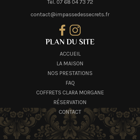
Tél. 07 68 04 73 72
contact@impassedessecrets.fr
PLAN DU SITE
ACCUEIL
LA MAISON
NOS PRESTATIONS
FAQ
COFFRETS CLARA MORGANE
RÉSERVATION
CONTACT